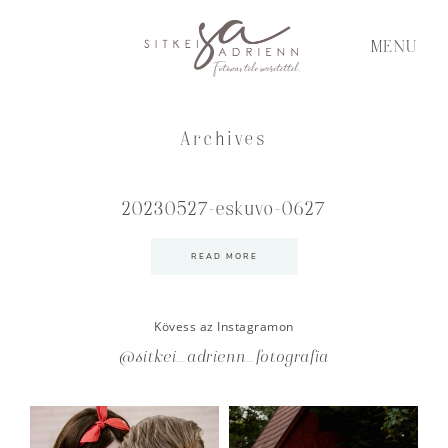
MENU
Archives
20230527-eskuvo-0627
READ MORE
Kövess az Instagramon
@sitkei_adrienn_fotografia