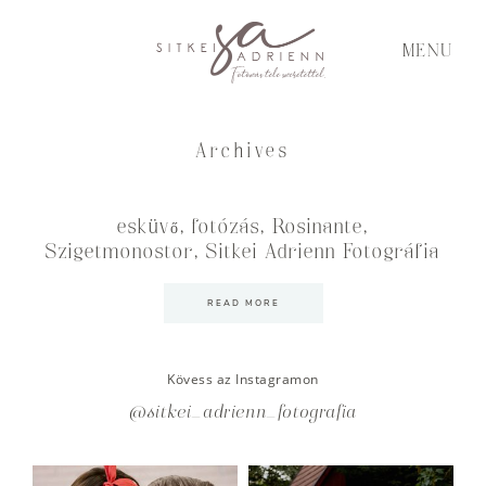
MENU
Archives
esküvő, fotózás, Rosinante,
Szigetmonostor, Sitkei Adrienn Fotográfia
READ MORE
Kövess az Instagramon
@sitkei_adrienn_fotografia