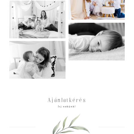
Ajánlatkérés
Írj nekünk!