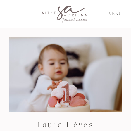
MENU
Laura 1 éves