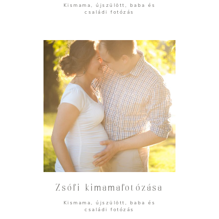
Kismama, újszülött, baba és
családi fotózás
Zsófi kimamafotózása
Kismama, újszülött, baba és
családi fotózás