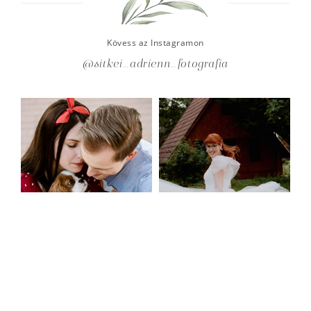
Kövess az Instagramon
@sitkei_adrienn_fotografia