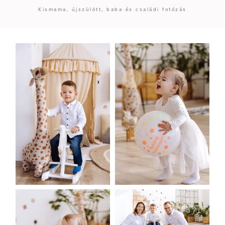
Kismama, újszülött, baba és családi fotózás