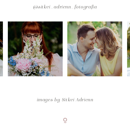
@sitkei_adrienn_fotografia
images by
Sitkei Adrienn