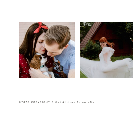
©2026 COPYRIGHT Sitkei Adrienn Fotográfia