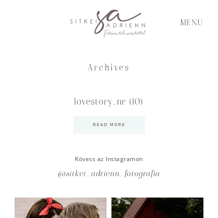
MENU
Archives
lovestory_nr (10)
READ MORE
Kövess az Instagramon
@sitkei_adrienn_fotografia