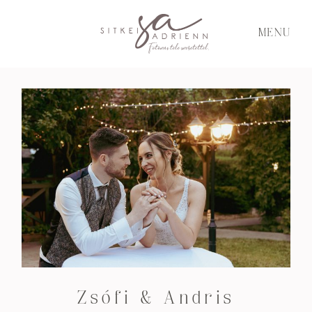
MENU
Zsófi & Andris