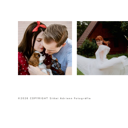
©2026 COPYRIGHT Sitkei Adrienn Fotográfia