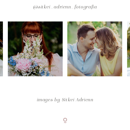
@sitkei_adrienn_fotografia
images by
Sitkei Adrienn