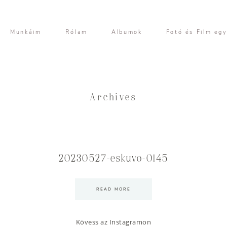
Munkáim
Rólam
Albumok
Fotó és Film eg
Archives
20230527-eskuvo-0145
READ MORE
Kövess az Instagramon