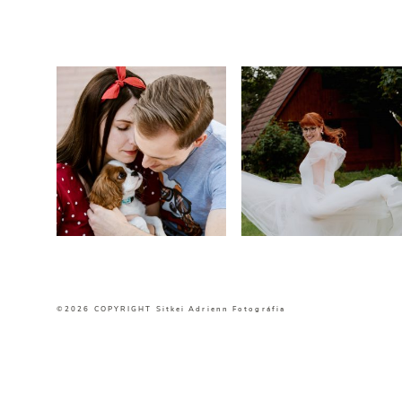
©2026 COPYRIGHT Sitkei Adrienn Fotográfia