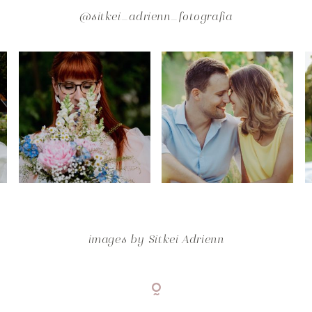
@sitkei_adrienn_fotografia
images by
Sitkei Adrienn