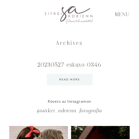
MENU
Archives
20230527-eskuvo-0346
READ MORE
Kövess az Instagramon
@sitkei_adrienn_fotografia