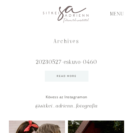
MENU
Archives
20230527-eskuvo-0460
READ MORE
Kövess az Instagramon
@sitkei_adrienn_fotografia