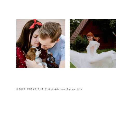
©2026 COPYRIGHT Sitkei Adrienn Fotográfia