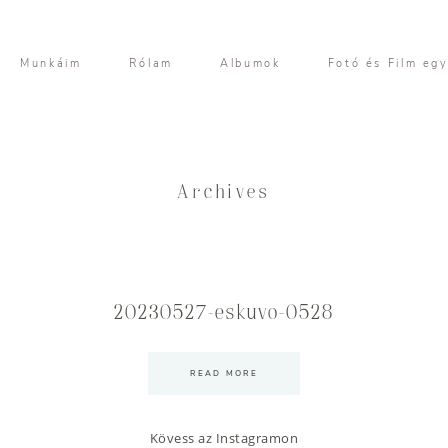
Munkáim
Rólam
Albumok
Fotó és Film eg
Archives
20230527-eskuvo-0528
READ MORE
Kövess az Instagramon