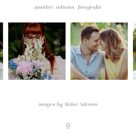
@sitkei_adrienn_fotografia
images by
Sitkei Adrienn