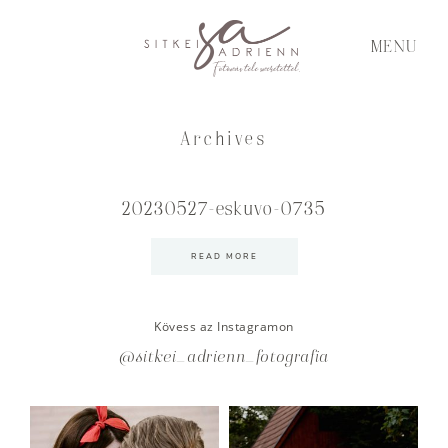
MENU
Archives
20230527-eskuvo-0735
READ MORE
Kövess az Instagramon
@sitkei_adrienn_fotografia