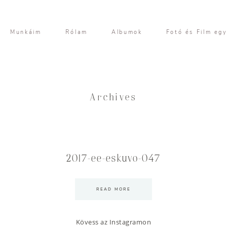
Munkáim
Rólam
Albumok
Fotó és Film eg
Archives
2017-ee-eskuvo-047
READ MORE
Kövess az Instagramon