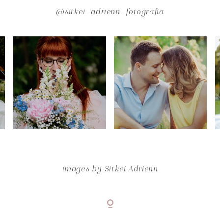
@sitkei_adrienn_fotografia
images by
Sitkei Adrienn