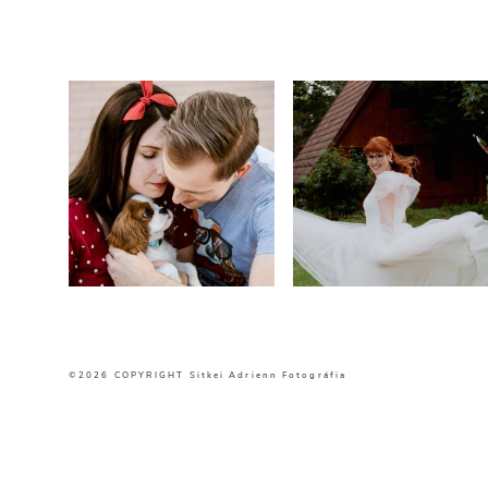
©2026 COPYRIGHT Sitkei Adrienn Fotográfia