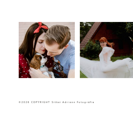
©2026 COPYRIGHT Sitkei Adrienn Fotográfia