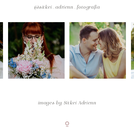
@sitkei_adrienn_fotografia
images by
Sitkei Adrienn