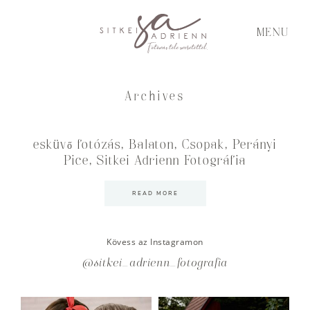
MENU
Archives
esküvő fotózás, Balaton, Csopak, Perányi
Pice, Sitkei Adrienn Fotográfia
READ MORE
Kövess az Instagramon
@sitkei_adrienn_fotografia