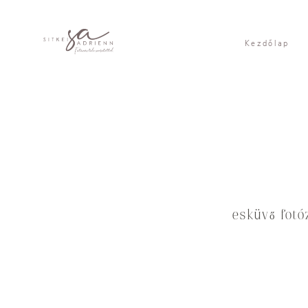
Kezdőlap
esküvő fotó