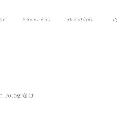
yben
Ajánlatkérés
Tablófotózás
n Fotográfia