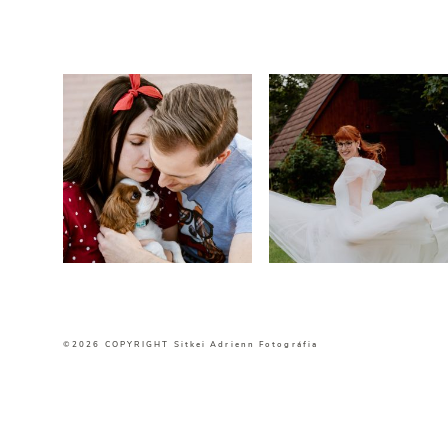
©2026 COPYRIGHT Sitkei Adrienn Fotográfia