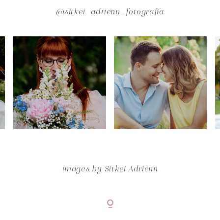
@sitkei_adrienn_fotografia
images by
Sitkei Adrienn