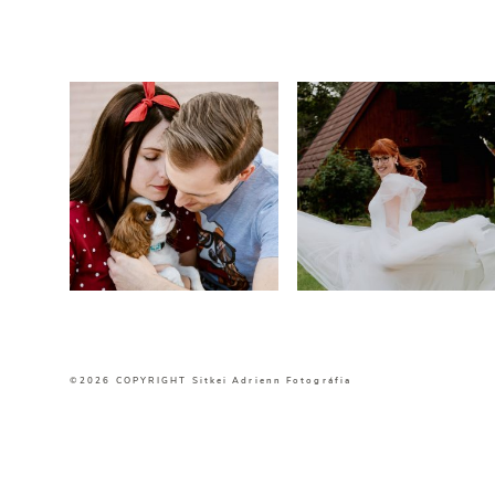
©2026 COPYRIGHT Sitkei Adrienn Fotográfia