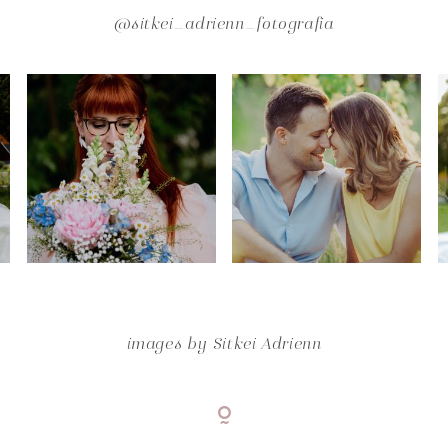
@sitkei_adrienn_fotografia
images by
Sitkei Adrienn