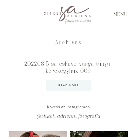
MENU
Archives
20220815-sa-eskuvo-varga-tanya-
kerekegyhaz-009
READ MORE
Kövess az Instagramon
@sitkei_adrienn_fotografia