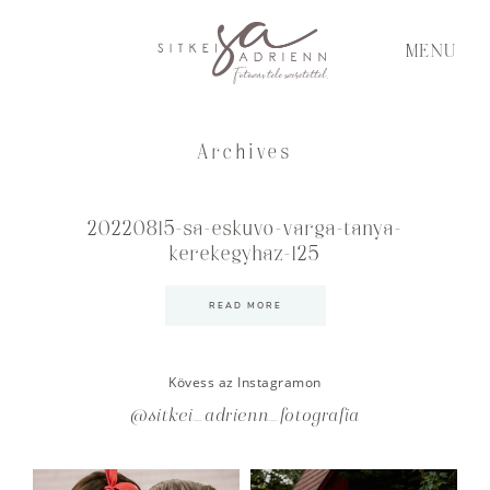
MENU
Archives
20220815-sa-eskuvo-varga-tanya-
kerekegyhaz-125
READ MORE
Kövess az Instagramon
@sitkei_adrienn_fotografia