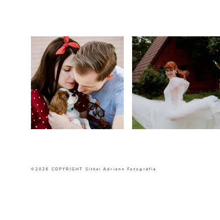
©2026 COPYRIGHT Sitkei Adrienn Fotográfia