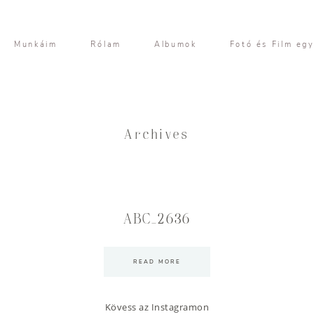
Munkáim
Rólam
Albumok
Fotó és Film eg
Archives
ABC_2636
READ MORE
Kövess az Instagramon