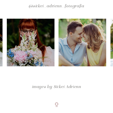
@sitkei_adrienn_fotografia
images by
Sitkei Adrienn