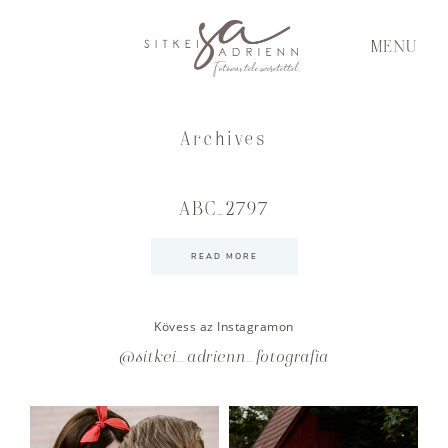
MENU
Archives
ABC_2797
READ MORE
Kövess az Instagramon
@sitkei_adrienn_fotografia