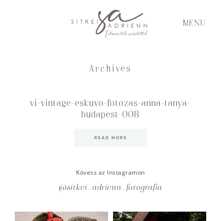
MENU
Archives
vi-vintage-eskuvo-fotozas-anna-tanya-
budapest-008
READ MORE
Kövess az Instagramon
@sitkei_adrienn_fotografia