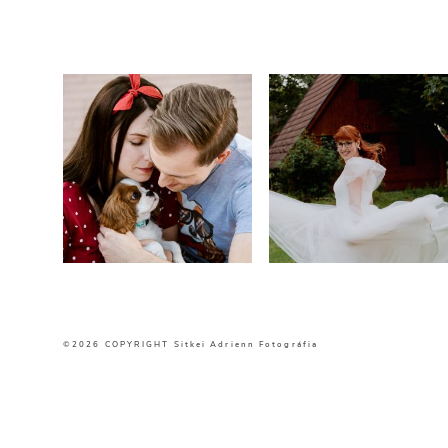
©2026 COPYRIGHT Sitkei Adrienn Fotográfia