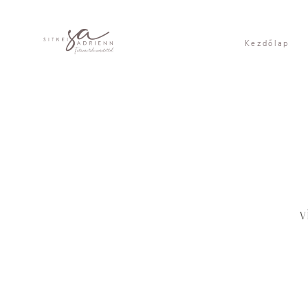
Kezdőlap
v