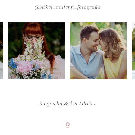
@sitkei_adrienn_fotografia
images by
Sitkei Adrienn