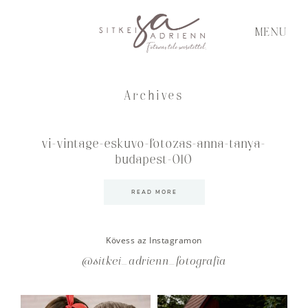
MENU
Archives
vi-vintage-eskuvo-fotozas-anna-tanya-
budapest-010
READ MORE
Kövess az Instagramon
@sitkei_adrienn_fotografia