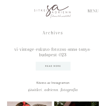
MENU
Archives
vi-vintage-eskuvo-fotozas-anna-tanya-
budapest-023
READ MORE
Kövess az Instagramon
@sitkei_adrienn_fotografia