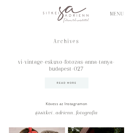
MENU
Archives
vi-vintage-eskuvo-fotozas-anna-tanya-
budapest-027
READ MORE
Kövess az Instagramon
@sitkei_adrienn_fotografia