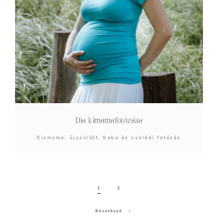
Dia kimamafotózása
Kismama, újszülött, baba és családi fotózás
1
2
Következő