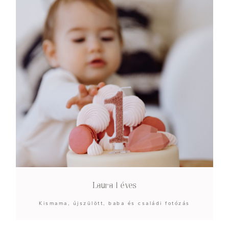
Laura 1 éves
Kismama, újszülött, baba és családi fotózás