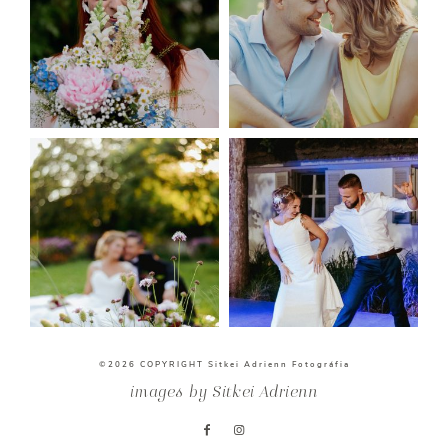
©2026 COPYRIGHT Sitkei Adrienn Fotográfia
images by
Sitkei Adrienn