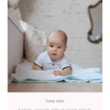
Samu baba
Kismama, újszülött, baba és családi fotózás