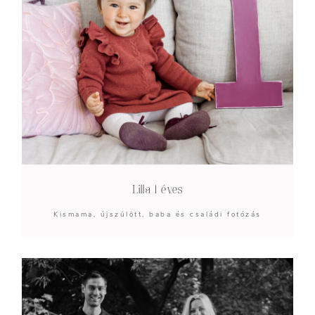
Lilla 1 éves
Kismama, újszülött, baba és családi fotózás