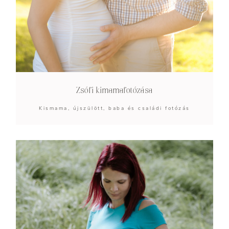
Zsófi kimamafotózása
Kismama, újszülött, baba és családi fotózás