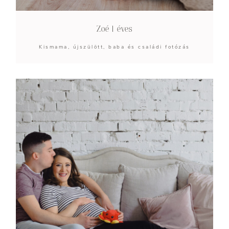
Zoé 1 éves
Kismama, újszülött, baba és családi fotózás