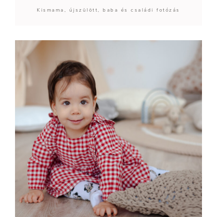
Kismama, újszülött, baba és családi fotózás