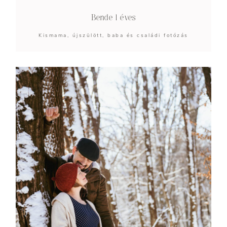
Bende 1 éves
Kismama, újszülött, baba és családi fotózás