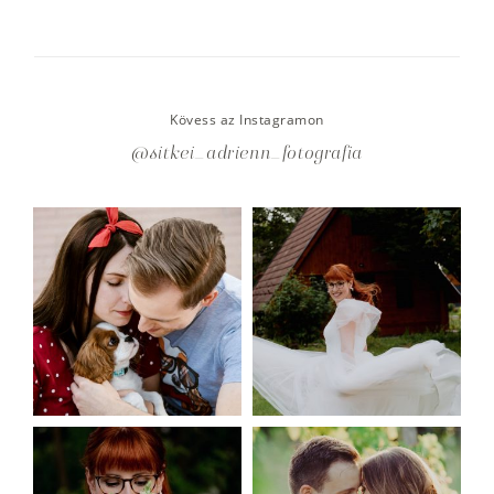
Kövess az Instagramon
@sitkei_adrienn_fotografia